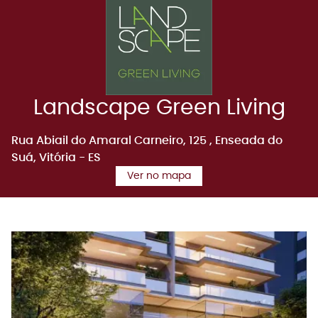
Landscape Green Living
Rua Abiail do Amaral Carneiro, 125
, Enseada do
Suá
, Vitória
- ES
Ver no mapa