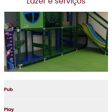
Lazer e serviços
Pub
Play