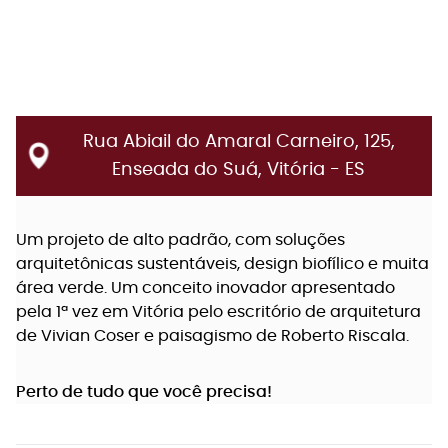
Brinquedoteca
Bicicletário
Rua Abiail do Amaral Carneiro, 125
,
Enseada do Suá
, Vitória
- ES
Academia
Um projeto de alto padrão, com soluções
arquitetônicas sustentáveis, design biofílico e muita
área verde. Um conceito inovador apresentado
pela 1ª vez em Vitória pelo escritório de arquitetura
de Vivian Coser e paisagismo de Roberto Riscala.
Perto de tudo que você precisa!