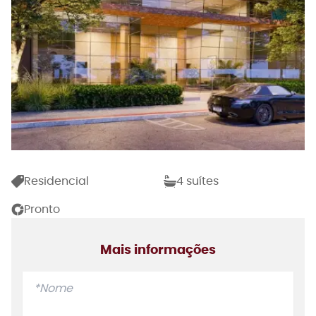
Residencial
4
suíte
s
Pronto
Mais informações