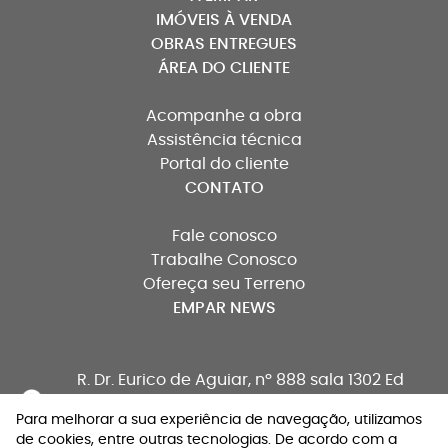
IMÓVEIS À VENDA
OBRAS ENTREGUES
ÁREA DO CLIENTE
Acompanhe a obra
Assistência técnica
Portal do cliente
CONTATO
Fale conosco
Trabalhe Conosco
Ofereça seu Terreno
EMPAR NEWS
R. Dr. Eurico de Aguiar,
nº 888 sala 1302 Ed
Metropolitan Office
Santa Lucia, Vitória - ES,
Para melhorar a sua experiência de navegação, utilizamos
29056-264
de cookies, entre outras tecnologias. De acordo com a