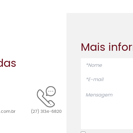
Mais inf
das
.com.br
(27) 3134-6820