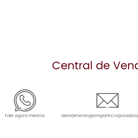
Central de Ven
Fale agora mesmo
atendimento@emparincorporadora