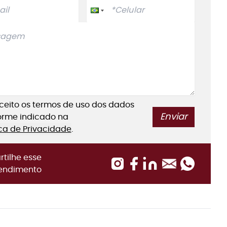
aceito os termos de uso dos dados
Enviar
orme indicado na
ica de Privacidade
.
tilhe esse
endimento