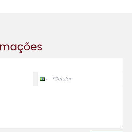
ormações